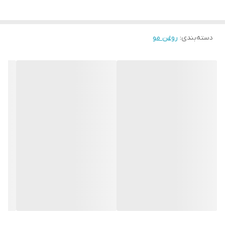
در روغن ها از آسیب سلول‌های پوستی سر جلوگیری می‌کند. این روغن‌
ها با وجود سطح بالای ویتامین و خواص آنتی‌اکسیدانی به مو
دسته‌بندی
:
روغن مو
درخشش‌خاصی می‌بخشد و باعث افزایش گردش خون موضعی در پوست
و ریشه مو می شود لازم به ذکر است این روغن ها باعث تحریک رشد
ریشه مو و ابرو و مژه و ریش و سبیل می شود و از ریزش مو و ابرو و
مژه و ریش و سبیل جلوگیری می کند ، این روغن درمان کننده رفع مو
خوره و تقویت کننده ریشه مو و ابرو و ریش وسبیل است.