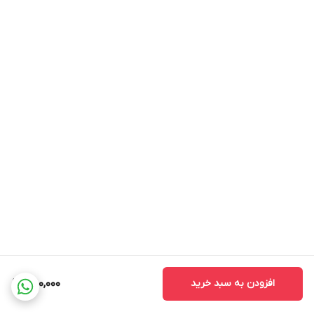
افزودن به سبد خرید
580,000