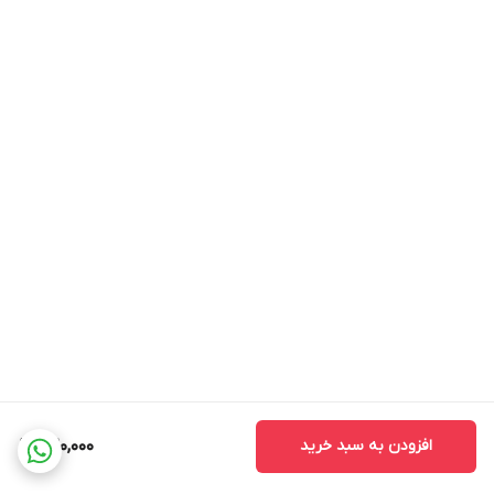
افزودن به سبد خرید
420,000