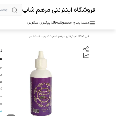
فروشگاه اینترنتی مرهم شاپ
دسته‌بندی محصولات
خانه
پیگیری سفارش
فروشگاه اینترنتی مرهم شاپ
/
تقویت کننده مو
ر
80 می
بر
دس
م
کش
صا
س
را
ن