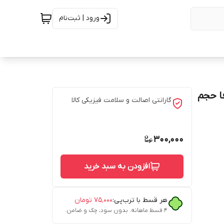
ورود | ثبت‌نام
ا حجم
گارانتی اصالت و سلامت فیزیکی کالا
300,000
افزودن به سبد خرید
هر قسط با ترب‌پی:
۷۵٬۰۰۰
تومان
۴ قسط ماهانه. بدون سود، چک و ضامن.
 تا جذب ریشه