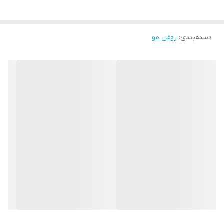
آنتی‌اکسیدان‌های موجود در روغن ها از آسیب سلول‌های پوستی سر
جلوگیری می‌کند. این روغن‌ ها با وجود سطح بالای ویتامین و خواص
دسته‌بندی
:
روغن مو
آنتی‌اکسیدانی به مو درخشش‌خاصی می‌بخشد و باعث افزایش گردش
خون موضعی در پوست و ریشه مو می شود لازم به ذکر است این روغن
ها باعث تحریک رشد ریشه مو و ابرو و مژه و ریش و سبیل می شود و از
ریزش مو و ابرو و مژه و ریش و سبیل جلوگیری می کند ، این روغن
درمان کننده رفع مو خوره و تقویت کننده ریشه مو و ابرو و ریش
وسبیل است.