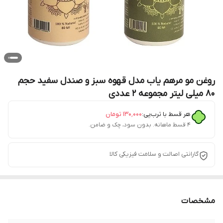
روغن مو مرهم یاب مدل قهوه سبز و صندل سفید حجم
80 میلی لیتر مجموعه 2 عددی
هر قسط با ترب‌پی:
۱۳۰٬۰۰۰
تومان
۴ قسط ماهانه. بدون سود، چک و ضامن.
گارانتی اصالت و سلامت فیزیکی کالا
مشخصات