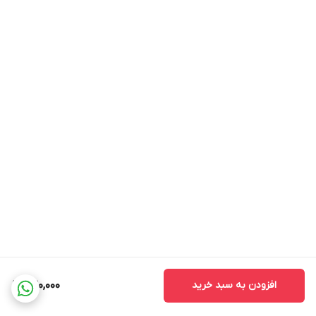
افزودن به سبد خرید
520,000