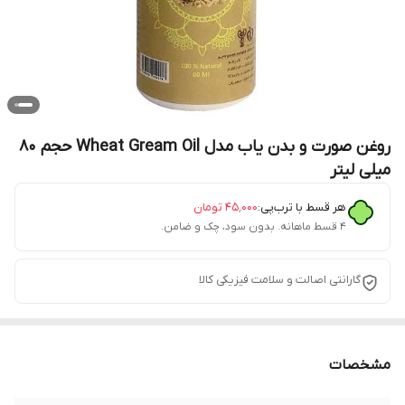
روغن صورت و بدن یاب مدل Wheat Gream Oil حجم 80
میلی لیتر
هر قسط با ترب‌پی:
۴۵٬۰۰۰
تومان
۴ قسط ماهانه. بدون سود، چک و ضامن.
گارانتی اصالت و سلامت فیزیکی کالا
مشخصات