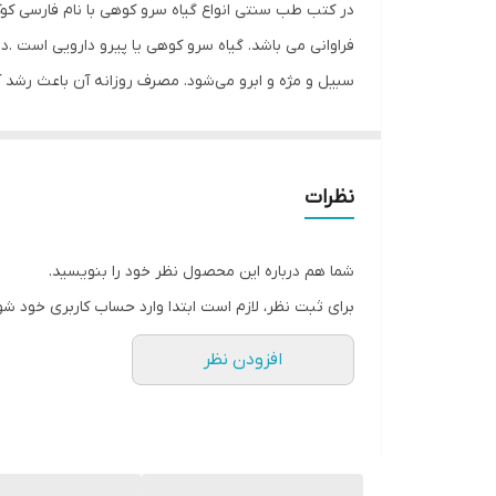
در کتب طب سنتی انواع گیاه سرو کوهی با نام فارسی کوک
فراوانی می باشد. گیاه سرو کوهی یا پیرو دارویی است 
سبیل و مژه و ابرو می‌شود. مصرف روزانه آن باعث رشد 
آسیب سلول‌های پوستی سر جلوگیری می‌کند. روغن‌ سرو
پوست و ریشه مو می شود لازم به ذکر است این روغن با
سرو کوهی درمان کننده رفع مو خوره و تقویت کننده ری
نظرات
شما هم درباره این محصول نظر خود را بنویسید.
برای ثبت نظر، لازم است ابتدا وارد حساب کاربری خود شو
افزودن نظر