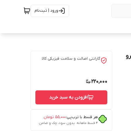
ورود | ثبت‌نام
و
گارانتی اصالت و سلامت فیزیکی کالا
220,000
افزودن به سبد خرید
هر قسط با ترب‌پی:
۵۵٬۰۰۰
تومان
۴ قسط ماهانه. بدون سود، چک و ضامن.