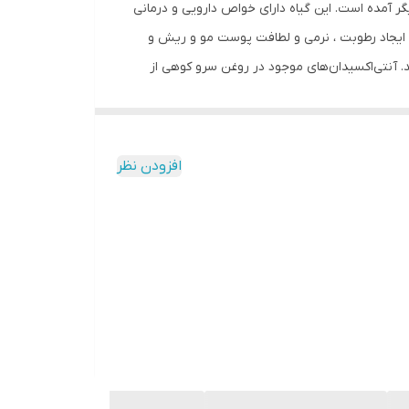
ر آمده است. این گیاه دارای خواص دارویی و درمانی
ث ایجاد رطوبت ، نرمی و لطافت پوست مو و ریش و
 آنتی‌اکسیدان‌های موجود در روغن سرو کوهی از
خاصی می‌ بخشد و باعث افزایش گردش خون موضعی در
 ابرو و مژه و ریش و سبیل جلوگیری می کند ، روغن
افزودن نظر