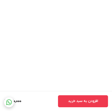
افزودن به سبد خرید
520,000