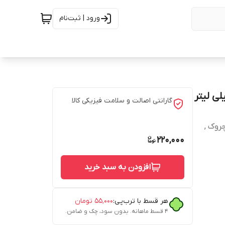
ورود | ثبت‌نام
گارانتی اصالت و سلامت فیزیکی کالا
روک ,
220,000
افزودن به سبد خرید
هر قسط با ترب‌پی:
۵۵٬۰۰۰
تومان
۴ قسط ماهانه. بدون سود، چک و ضامن.