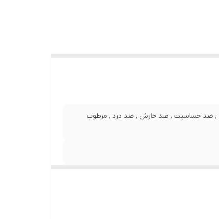
ک , ضد حساسیت , ضد خارش , ضد درد , مرطوب